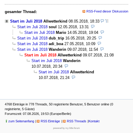
gesamter Thread:
RSS-Feed dieser Diskussion
Start im Juli 2018
Allwetterkind
08.05.2018, 18:33
Start im Juli 2018
soul
12.05.2018, 13:31
Start im Juli 2018
Mario
14.05.2018, 19:04
Start im Juli 2018
dub_trip
16.05.2018, 20:25
Start im Juli 2018
adi_boa
27.05.2018, 10:09
Start im Juli 2018
Wanderin
09.07.2018, 11:54
Start im Juli 2018
Allwetterkind
09.07.2018, 21:08
Start im Juli 2018
Wanderin
10.07.2018, 20:34
Start im Juli 2018
Allwetterkind
10.07.2018, 21:24
4768 Einträge in 778 Threads, 50 registrierte Benutzer, 5 Benutzer online (0
registrierte, 5 Gäste)
Forumszeit: 07.08.2026, 19:53 (Europe/Berlin)
zum Seitenanfang
RSS Einträge
RSS Threads
Kontakt
powered by my little forum