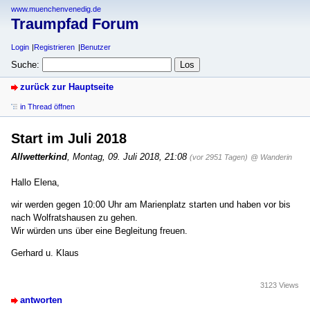
www.muenchenvenedig.de
Traumpfad Forum
Login
Registrieren
Benutzer
Suche:
zurück zur Hauptseite
in Thread öffnen
Start im Juli 2018
Allwetterkind
,
Montag, 09. Juli 2018, 21:08
(vor 2951 Tagen)
@ Wanderin
Hallo Elena,
wir werden gegen 10:00 Uhr am Marienplatz starten und haben vor bis
nach Wolfratshausen zu gehen.
Wir würden uns über eine Begleitung freuen.
Gerhard u. Klaus
3123 Views
antworten