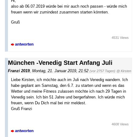
Hi,
also ab 06.07.2019 würde bei mir auch noch passen - würde mich
freuen wenn wir zumindest zusammen starten könnten.
Gruß
4531 Views
antworten
München -Venedig Start Anfang Juli
Franzi 2019
,
Montag, 21. Januar 2019, 21:52
(vor 2757 Tagen)
@ Kirsten
Liebe Kirsten, ich möchte auch im Juli nach Venedig wandern. Ich
habe geplant am Samstag, den 6.7. zu starten und wenn es das
Wetter und meine Fitness zulassen möchte ich nach 29 Tagen in
Venedig sein. Ich bin 51 Jahre und bergerfahren. Ich würde mich
freuen, wenn Du Dich mal bei mir meldest.
Gruß Franzi
4608 Views
antworten