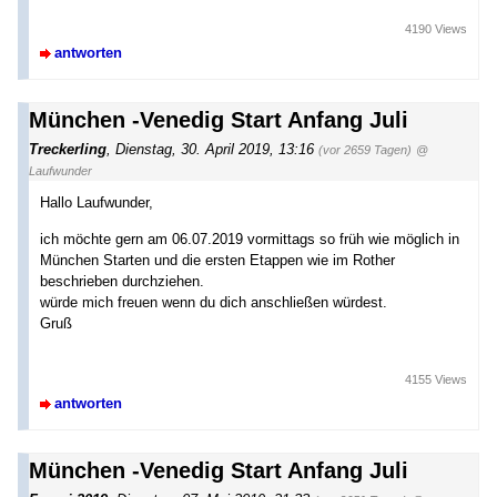
4190 Views
antworten
München -Venedig Start Anfang Juli
Treckerling
,
Dienstag, 30. April 2019, 13:16
(vor 2659 Tagen)
@
Laufwunder
Hallo Laufwunder,
ich möchte gern am 06.07.2019 vormittags so früh wie möglich in
München Starten und die ersten Etappen wie im Rother
beschrieben durchziehen.
würde mich freuen wenn du dich anschließen würdest.
Gruß
4155 Views
antworten
München -Venedig Start Anfang Juli