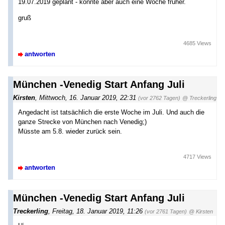
19.07.2019 geplant - könnte aber auch eine Woche früher.
gruß
4685 Views
antworten
München -Venedig Start Anfang Juli
Kirsten
,
Mittwoch, 16. Januar 2019, 22:31
(vor 2762 Tagen)
@ Treckerling
Angedacht ist tatsächlich die erste Woche im Juli. Und auch die
ganze Strecke von München nach Venedig;)
Müsste am 5.8. wieder zurück sein.
4717 Views
antworten
München -Venedig Start Anfang Juli
Treckerling
,
Freitag, 18. Januar 2019, 11:26
(vor 2761 Tagen)
@ Kirsten