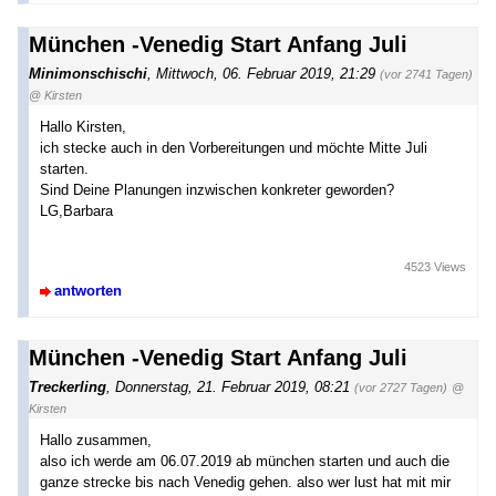
München -Venedig Start Anfang Juli
Minimonschischi
,
Mittwoch, 06. Februar 2019, 21:29
(vor 2741 Tagen)
@ Kirsten
Hallo Kirsten,
ich stecke auch in den Vorbereitungen und möchte Mitte Juli
starten.
Sind Deine Planungen inzwischen konkreter geworden?
LG,Barbara
4523 Views
antworten
München -Venedig Start Anfang Juli
Treckerling
,
Donnerstag, 21. Februar 2019, 08:21
(vor 2727 Tagen)
@
Kirsten
Hallo zusammen,
also ich werde am 06.07.2019 ab münchen starten und auch die
ganze strecke bis nach Venedig gehen. also wer lust hat mit mir