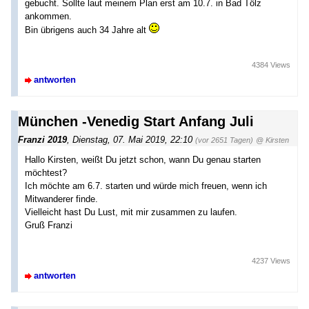
gebucht. Sollte laut meinem Plan erst am 10.7. in Bad Tölz
ankommen.
Bin übrigens auch 34 Jahre alt
4384 Views
antworten
München -Venedig Start Anfang Juli
Franzi 2019
,
Dienstag, 07. Mai 2019, 22:10
(vor 2651 Tagen)
@ Kirsten
Hallo Kirsten, weißt Du jetzt schon, wann Du genau starten
möchtest?
Ich möchte am 6.7. starten und würde mich freuen, wenn ich
Mitwanderer finde.
Vielleicht hast Du Lust, mit mir zusammen zu laufen.
Gruß Franzi
4237 Views
antworten