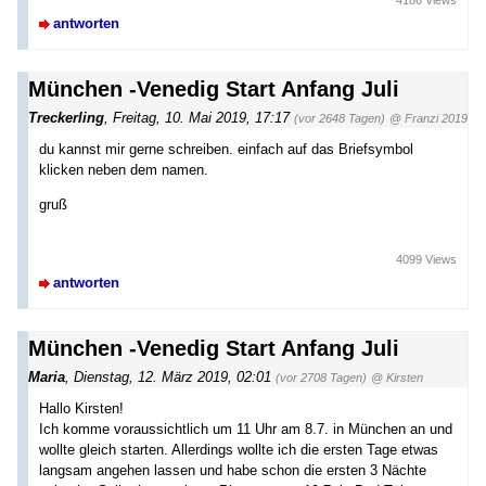
4186 Views
antworten
München -Venedig Start Anfang Juli
Treckerling
,
Freitag, 10. Mai 2019, 17:17
(vor 2648 Tagen)
@ Franzi 2019
du kannst mir gerne schreiben. einfach auf das Briefsymbol
klicken neben dem namen.
gruß
4099 Views
antworten
München -Venedig Start Anfang Juli
Maria
,
Dienstag, 12. März 2019, 02:01
(vor 2708 Tagen)
@ Kirsten
Hallo Kirsten!
Ich komme voraussichtlich um 11 Uhr am 8.7. in München an und
wollte gleich starten. Allerdings wollte ich die ersten Tage etwas
langsam angehen lassen und habe schon die ersten 3 Nächte