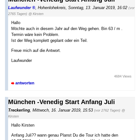
Laufwunder
,
Hohenlohekreis
,
Sonntag, 13. Januar 2019, 16:02
(vor
2765 Tagen)
@ Kirsten
Hallo
Möchte auch in diesem Jahr auf den Weg gehen. Bin 63 / m .
Termin wäre kein Problem.
Ist der Weg komplett geplant oder ein Teil.
Freue mich auf die Antwort.
Laufwunder
4684 Views
antworten
München -Venedig Start Anfang Juli
Treckerling
,
Mittwoch, 16. Januar 2019, 15:53
(vor 2762 Tagen)
@
Kirsten
Hallo Kirsten
Anfang Juli?? wann genau Planst Du die Tour ich hatte den