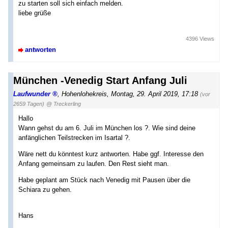
zu starten soll sich einfach melden.
liebe grüße
4396 Views
antworten
München -Venedig Start Anfang Juli
Laufwunder
,
Hohenlohekreis
,
Montag, 29. April 2019, 17:18
(vor
2659 Tagen)
@ Treckerling
Hallo
Wann gehst du am 6. Juli im München los ?. Wie sind deine
anfänglichen Teilstrecken im Isartal ?.
Wäre nett du könntest kurz antworten. Habe ggf. Interesse den
Anfang gemeinsam zu laufen. Den Rest sieht man.
Habe geplant am Stück nach Venedig mit Pausen über die
Schiara zu gehen.
Hans