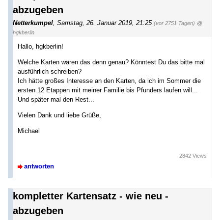
abzugeben
Netterkumpel
,
Samstag, 26. Januar 2019, 21:25
(vor 2751 Tagen)
@
hgkberlin
Hallo, hgkberlin!
Welche Karten wären das denn genau? Könntest Du das bitte mal
ausführlich schreiben?
Ich hätte großes Interesse an den Karten, da ich im Sommer die
ersten 12 Etappen mit meiner Familie bis Pfunders laufen will...
Und später mal den Rest...
Vielen Dank und liebe Grüße,
Michael
2842 Views
antworten
kompletter Kartensatz - wie neu -
abzugeben