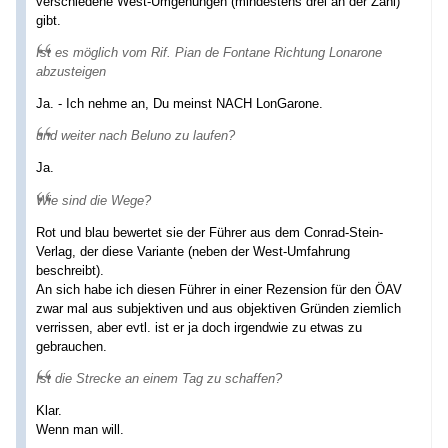
verschiedene West-Umgehungen (mindestens drei an der Zahl)
gibt.
Ist es möglich vom Rif. Pian de Fontane Richtung Lonarone
abzusteigen
Ja. - Ich nehme an, Du meinst NACH LonGarone.
und weiter nach Beluno zu laufen?
Ja.
Wie sind die Wege?
Rot und blau bewertet sie der Führer aus dem Conrad-Stein-
Verlag, der diese Variante (neben der West-Umfahrung
beschreibt).
An sich habe ich diesen Führer in einer Rezension für den ÖAV
zwar mal aus subjektiven und aus objektiven Gründen ziemlich
verrissen, aber evtl. ist er ja doch irgendwie zu etwas zu
gebrauchen.
Ist die Strecke an einem Tag zu schaffen?
Klar.
Wenn man will.