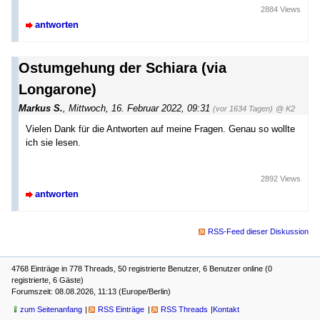
2884 Views
antworten
Ostumgehung der Schiara (via
Longarone)
Markus S.
,
Mittwoch, 16. Februar 2022, 09:31
(vor 1634 Tagen)
@ K2
Vielen Dank für die Antworten auf meine Fragen. Genau so wollte
ich sie lesen.
2892 Views
antworten
RSS-Feed dieser Diskussion
4768 Einträge in 778 Threads, 50 registrierte Benutzer, 6 Benutzer online (0
registrierte, 6 Gäste)
Forumszeit: 08.08.2026, 11:13 (Europe/Berlin)
zum Seitenanfang
RSS Einträge
RSS Threads
Kontakt