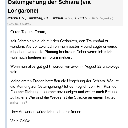
Ostumgehung der Schiara (via
Longarone)
Markus S.
,
Dienstag, 01. Februar 2022, 15:40
(vor 1649 Tagen)
@
Gabriele Wimmer
Guten Tag ins Forum,
seit Jahren spiele ich mit den Gedanken, den Traumpfad zu
wandern. Als vor zwei Jahren mein bester Freund sagte er würde
mitgehen, wurde die Planung konkreter. Daher werde ich mich
wohl noch häufiger im Forum melden.
Wenn nun alles gut geht, werden wir zwei im August 22 unterwegs
sein.
Meine ersten Fragen betreffen die Umgehung der Schiara. Wie ist
die Meinung zur Ostumgehung? Ist es möglich vom Rif. Pian de
Fontane Richtung Lonarone abzusteigen und weiter nach Beluno
zu laufen? Wie sind die Wege? Ist die Strecke an einem Tag zu
schaffen?
Über Antworten würde ich mich sehr freuen.
Viele Grüße