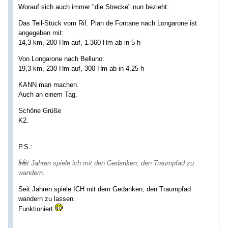
Worauf sich auch immer "die Strecke" nun bezieht:
Das Teil-Stück vom Rif. Pian de Fontane nach Longarone ist
angegeben mit:
14,3 km, 200 Hm auf, 1.360 Hm ab in 5 h
Von Longarone nach Belluno:
19,3 km, 230 Hm auf, 300 Hm ab in 4,25 h
KANN man machen.
Auch an einem Tag.
Schöne Grüße
K2.
P.S.:
seit Jahren spiele ich mit den Gedanken, den Traumpfad zu
wandern.
Seit Jahren spiele ICH mit dem Gedanken, den Traumpfad
wandern zu lassen.
Funktioniert