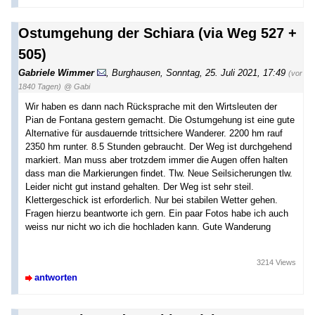
Ostumgehung der Schiara (via Weg 527 +
505)
Gabriele Wimmer
,
Burghausen
,
Sonntag, 25. Juli 2021, 17:49
(vor
1840 Tagen)
@ Gabi
Wir haben es dann nach Rücksprache mit den Wirtsleuten der
Pian de Fontana gestern gemacht. Die Ostumgehung ist eine gute
Alternative für ausdauernde trittsichere Wanderer. 2200 hm rauf
2350 hm runter. 8.5 Stunden gebraucht. Der Weg ist durchgehend
markiert. Man muss aber trotzdem immer die Augen offen halten
dass man die Markierungen findet. Tlw. Neue Seilsicherungen tlw.
Leider nicht gut instand gehalten. Der Weg ist sehr steil.
Klettergeschick ist erforderlich. Nur bei stabilen Wetter gehen.
Fragen hierzu beantworte ich gern. Ein paar Fotos habe ich auch
weiss nur nicht wo ich die hochladen kann. Gute Wanderung
3214 Views
antworten