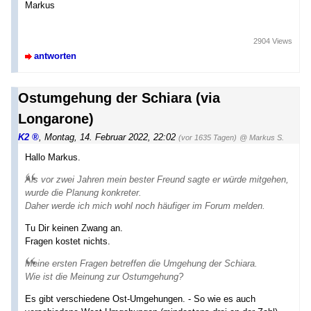
Markus
2904 Views
antworten
Ostumgehung der Schiara (via
Longarone)
K2
,
Montag, 14. Februar 2022, 22:02
(vor 1635 Tagen)
@ Markus S.
Hallo Markus.
Als vor zwei Jahren mein bester Freund sagte er würde mitgehen,
wurde die Planung konkreter.
Daher werde ich mich wohl noch häufiger im Forum melden.
Tu Dir keinen Zwang an.
Fragen kostet nichts.
Meine ersten Fragen betreffen die Umgehung der Schiara.
Wie ist die Meinung zur Ostumgehung?
Es gibt verschiedene Ost-Umgehungen. - So wie es auch