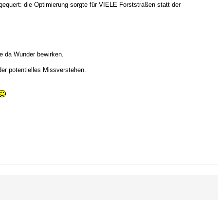
equert: die Optimierung sorgte für VIELE Forststraßen statt der
e da Wunder bewirken.
der potentielles Missverstehen.