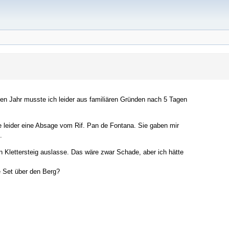
ten Jahr musste ich leider aus familiären Gründen nach 5 Tagen
leider eine Absage vom Rif. Pan de Fontana. Sie gaben mir
.
n Klettersteig auslasse. Das wäre zwar Schade, aber ich hätte
e Set über den Berg?