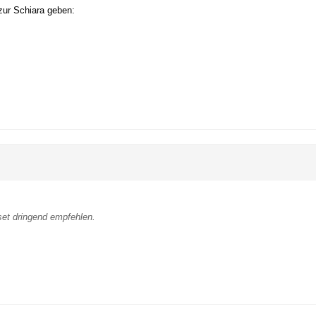
zur Schiara geben:
set dringend empfehlen.