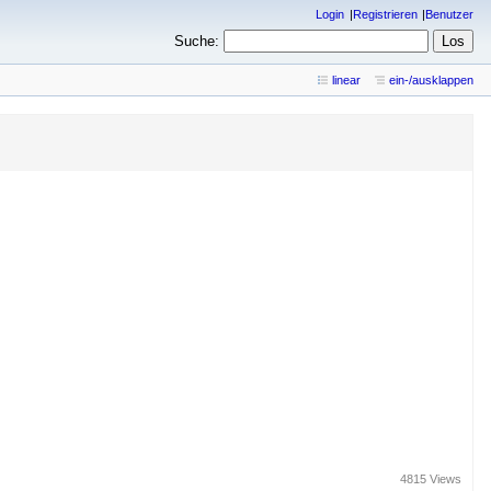
Login
Registrieren
Benutzer
Suche:
linear
ein-/ausklappen
4815 Views