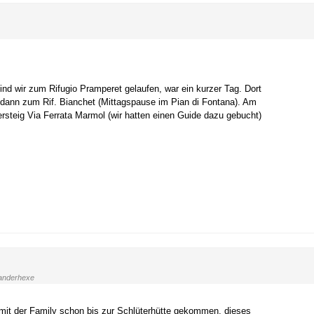
d wir zum Rifugio Pramperet gelaufen, war ein kurzer Tag. Dort
 dann zum Rif. Bianchet (Mittagspause im Pian di Fontana). Am
ersteig Via Ferrata Marmol (wir hatten einen Guide dazu gebucht)
nderhexe
mit der Family schon bis zur Schlüterhütte gekommen, dieses