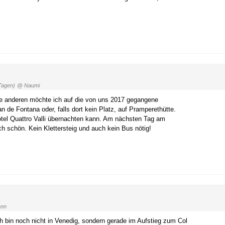
Tagen)
@ Naumi
lle anderen möchte ich auf die von uns 2017 gegangene
 de Fontana oder, falls dort kein Platz, auf Pramperethütte.
tel Quattro Valli übernachten kann. Am nächsten Tag am
h schön. Kein Klettersteig und auch kein Bus nötig!
ann
ch bin noch nicht in Venedig, sondern gerade im Aufstieg zum Col