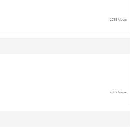
2785 Views
4387 Views