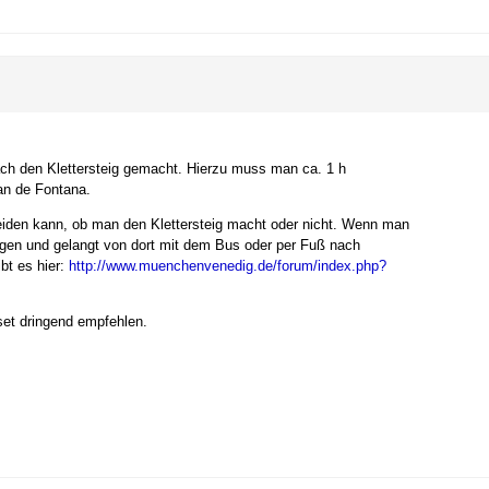
ach den Klettersteig gemacht. Hierzu muss man ca. 1 h
an de Fontana.
heiden kann, ob man den Klettersteig macht oder nicht. Wenn man
eigen und gelangt von dort mit dem Bus oder per Fuß nach
bt es hier:
http://www.muenchenvenedig.de/forum/index.php?
set dringend empfehlen.