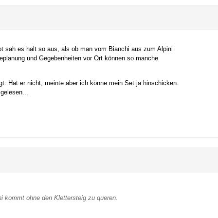
oot sah es halt so aus, als ob man vom Bianchi aus zum Alpini
geplanung und Gegebenheiten vor Ort können so manche
t. Hat er nicht, meinte aber ich könne mein Set ja hinschicken.
 gelesen...
i kommt ohne den Klettersteig zu queren.