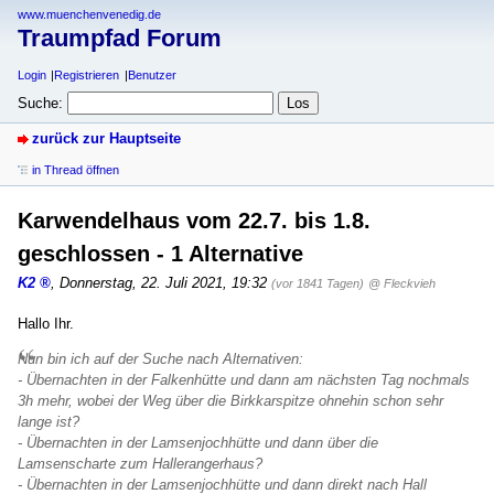
www.muenchenvenedig.de
Traumpfad Forum
Login
Registrieren
Benutzer
Suche:
zurück zur Hauptseite
in Thread öffnen
Karwendelhaus vom 22.7. bis 1.8.
geschlossen - 1 Alternative
K2
,
Donnerstag, 22. Juli 2021, 19:32
(vor 1841 Tagen)
@ Fleckvieh
Hallo Ihr.
Nun bin ich auf der Suche nach Alternativen:
- Übernachten in der Falkenhütte und dann am nächsten Tag nochmals
3h mehr, wobei der Weg über die Birkkarspitze ohnehin schon sehr
lange ist?
- Übernachten in der Lamsenjochhütte und dann über die
Lamsenscharte zum Hallerangerhaus?
- Übernachten in der Lamsenjochhütte und dann direkt nach Hall