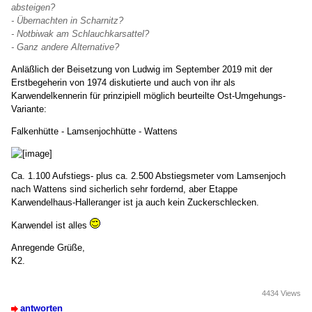
absteigen?
- Übernachten in Scharnitz?
- Notbiwak am Schlauchkarsattel?
- Ganz andere Alternative?
Anläßlich der Beisetzung von Ludwig im September 2019 mit der
Erstbegeherin von 1974 diskutierte und auch von ihr als
Karwendelkennerin für prinzipiell möglich beurteilte Ost-Umgehungs-
Variante:
Falkenhütte - Lamsenjochhütte - Wattens
Ca. 1.100 Aufstiegs- plus ca. 2.500 Abstiegsmeter vom Lamsenjoch
nach Wattens sind sicherlich sehr fordernd, aber Etappe
Karwendelhaus-Halleranger ist ja auch kein Zuckerschlecken.
Karwendel ist alles
Anregende Grüße,
K2.
4434 Views
antworten