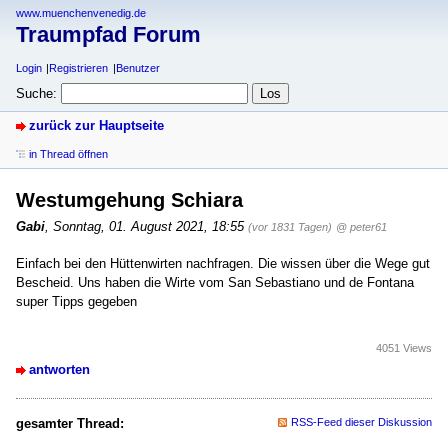
www.muenchenvenedig.de
Traumpfad Forum
Login
Registrieren
Benutzer
Suche:
zurück zur Hauptseite
in Thread öffnen
Westumgehung Schiara
Gabi
,
Sonntag, 01. August 2021, 18:55
(vor 1831 Tagen)
@ peter61
Einfach bei den Hüttenwirten nachfragen. Die wissen über die Wege gut
Bescheid. Uns haben die Wirte vom San Sebastiano und de Fontana
super Tipps gegeben
4051 Views
antworten
gesamter Thread:
RSS-Feed dieser Diskussion