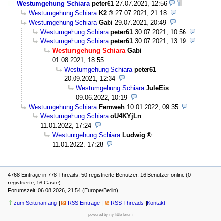
Westumgehung Schiara
peter61
27.07.2021, 12:56
Westumgehung Schiara
K2
27.07.2021, 21:18
Westumgehung Schiara
Gabi
29.07.2021, 20:49
Westumgehung Schiara
peter61
30.07.2021, 10:56
Westumgehung Schiara
peter61
30.07.2021, 13:19
Westumgehung Schiara
Gabi
01.08.2021, 18:55
Westumgehung Schiara
peter61
20.09.2021, 12:34
Westumgehung Schiara
JuleEis
09.06.2022, 10:19
Westumgehung Schiara
Fernweh
10.01.2022, 09:35
Westumgehung Schiara
oU4KYjLn
11.01.2022, 17:24
Westumgehung Schiara
Ludwig
11.01.2022, 17:28
4768 Einträge in 778 Threads, 50 registrierte Benutzer, 16 Benutzer online (0
registrierte, 16 Gäste)
Forumszeit: 06.08.2026, 21:54 (Europe/Berlin)
zum Seitenanfang
RSS Einträge
RSS Threads
Kontakt
powered by my little forum