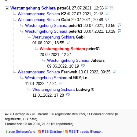
Westumgehung Schiara
peter61
27.07.2021, 12:56
Westumgehung Schiara
K2
27.07.2021, 21:18
Westumgehung Schiara
Gabi
29.07.2021, 20:49
Westumgehung Schiara
peter61
30.07.2021, 10:56
Westumgehung Schiara
peter61
30.07.2021, 13:19
Westumgehung Schiara
Gabi
01.08.2021, 18:55
Westumgehung Schiara
peter61
20.09.2021, 12:34
Westumgehung Schiara
JuleEis
09.06.2022, 10:19
Westumgehung Schiara
Fernweh
10.01.2022, 09:35
Westumgehung Schiara
oU4KYjLn
11.01.2022, 17:24
Westumgehung Schiara
Ludwig
11.01.2022, 17:28
4768 Einträge in 778 Threads, 50 registrierte Benutzer, 11 Benutzer online (0
registrierte, 11 Gäste)
Forumszeit: 08.08.2026, 21:32 (Europe/Berlin)
zum Seitenanfang
RSS Einträge
RSS Threads
Kontakt