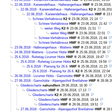
22.06.2018 - Karwendelhaus - Hallerangerhaus
HWF
23.06.2018,
22.06.2018 - Karwendelhaus - Hallerangerhaus
K2
23.06.201
22.06.2018 - Karwendelhaus - Hallerangerhaus
HWF
23.
Schnee-Verhältnisse
K2
23.06.2018, 21:14
Schnee-Verhältnisse
HWF
23.06.2018, 21:42
weiter Weg
K2
23.06.2018, 21:51
weiter Weg
HWF
23.06.2018, 22:01
Schnee-Verhältnisse
HWF
23.06.2018, 21:44
Schnee-Verhältnisse
HWF
23.06.2018, 21:59
23.06.2018 - Hallerangerhaus - Wattens
HWF
23.06.2018, 16:17
24.06.2018 Wattens - Lizumer Hütte
HWF
25.06.2018, 07:36
25.6.2018 - Ruhetag Lizumer Hütte
HWF
25.06.2018, 19:47
25.6.2018 - Ruhetag Lizumer Hütte
K2
25.06.2018, 19:59
25.6.2018 - Planung für 26.6.
HWF
25.06.2018, 21:23
25.6.2018 - Planung für 26.6.
K2
25.06.2018, 22:04
26.06.2018 - Lizumer Hütte - Gamshütte
HWF
26.06.2018, 17:25
27.06.2018 - Gamshütte - Alpengasthof Breitlahner
HWF
28.06.2
Gliederscharte
nahundfern
28.06.2018, 16:30
Gliederscharte
HWF
28.06.2018, 17:13
Gliederscharte
K2
28.06.2018, 18:28
Gliederscharte
HWF
28.06.2018, 19:14
Gliederscharte
HWF
28.06.2018, 19:51
27.06.2018 - Gamshütte - Alpengasthof Breitlahner
HWF
28.