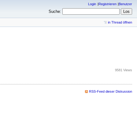
Login
Registrieren
Benutzer
Suche:
in Thread öffnen
9581 Views
RSS-Feed dieser Diskussion