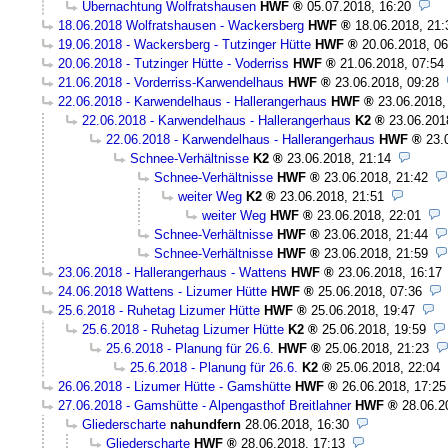
Übernachtung Wolfratshausen
HWF
05.07.2018, 16:20
18.06.2018 Wolfratshausen - Wackersberg
HWF
18.06.2018, 21:
19.06.2018 - Wackersberg - Tutzinger Hütte
HWF
20.06.2018, 06
20.06.2018 - Tutzinger Hütte - Voderriss
HWF
21.06.2018, 07:54
21.06.2018 - Vorderriss-Karwendelhaus
HWF
23.06.2018, 09:28
22.06.2018 - Karwendelhaus - Hallerangerhaus
HWF
23.06.2018,
22.06.2018 - Karwendelhaus - Hallerangerhaus
K2
23.06.201
22.06.2018 - Karwendelhaus - Hallerangerhaus
HWF
23.
Schnee-Verhältnisse
K2
23.06.2018, 21:14
Schnee-Verhältnisse
HWF
23.06.2018, 21:42
weiter Weg
K2
23.06.2018, 21:51
weiter Weg
HWF
23.06.2018, 22:01
Schnee-Verhältnisse
HWF
23.06.2018, 21:44
Schnee-Verhältnisse
HWF
23.06.2018, 21:59
23.06.2018 - Hallerangerhaus - Wattens
HWF
23.06.2018, 16:17
24.06.2018 Wattens - Lizumer Hütte
HWF
25.06.2018, 07:36
25.6.2018 - Ruhetag Lizumer Hütte
HWF
25.06.2018, 19:47
25.6.2018 - Ruhetag Lizumer Hütte
K2
25.06.2018, 19:59
25.6.2018 - Planung für 26.6.
HWF
25.06.2018, 21:23
25.6.2018 - Planung für 26.6.
K2
25.06.2018, 22:04
26.06.2018 - Lizumer Hütte - Gamshütte
HWF
26.06.2018, 17:25
27.06.2018 - Gamshütte - Alpengasthof Breitlahner
HWF
28.06.2
Gliederscharte
nahundfern
28.06.2018, 16:30
Gliederscharte
HWF
28.06.2018, 17:13