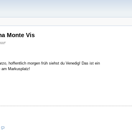
ina Monte Vis
HWF
rzo, hoffentlich morgen früh siehst du Venedig! Das ist ein
e am Markusplatz!