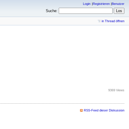
Login
Registrieren
Benutzer
Suche:
in Thread öffnen
9369 Views
RSS-Feed dieser Diskussion