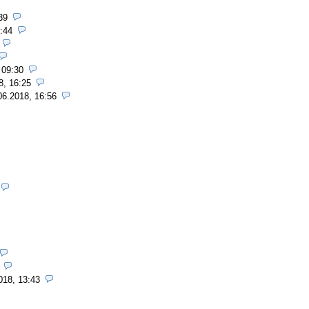
39
:44
 09:30
8, 16:25
06.2018, 16:56
018, 13:43