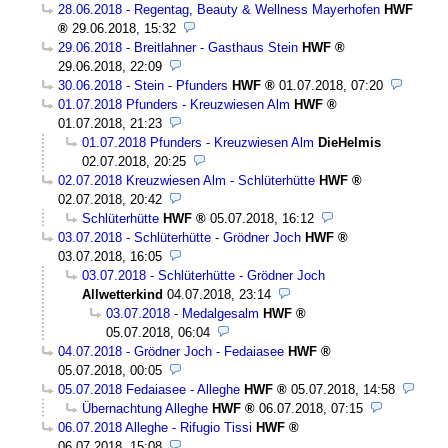
28.06.2018 - Regentag, Beauty & Wellness Mayerhofen
HWF
29.06.2018, 15:32
29.06.2018 - Breitlahner - Gasthaus Stein
HWF
29.06.2018, 22:09
30.06.2018 - Stein - Pfunders
HWF
01.07.2018, 07:20
01.07.2018 Pfunders - Kreuzwiesen Alm
HWF
01.07.2018, 21:23
01.07.2018 Pfunders - Kreuzwiesen Alm
DieHelmis
02.07.2018, 20:25
02.07.2018 Kreuzwiesen Alm - Schlüterhütte
HWF
02.07.2018, 20:42
Schlüterhütte
HWF
05.07.2018, 16:12
03.07.2018 - Schlüterhütte - Grödner Joch
HWF
03.07.2018, 16:05
03.07.2018 - Schlüterhütte - Grödner Joch
Allwetterkind
04.07.2018, 23:14
03.07.2018 - Medalgesalm
HWF
05.07.2018, 06:04
04.07.2018 - Grödner Joch - Fedaiasee
HWF
05.07.2018, 00:05
05.07.2018 Fedaiasee - Alleghe
HWF
05.07.2018, 14:58
Übernachtung Alleghe
HWF
06.07.2018, 07:15
06.07.2018 Alleghe - Rifugio Tissi
HWF
06.07.2018, 15:08