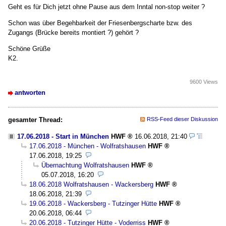
Geht es für Dich jetzt ohne Pause aus dem Inntal non-stop weiter ?
Schon was über Begehbarkeit der Friesenbergscharte bzw. des
Zugangs (Brücke bereits montiert ?) gehört ?
Schöne Grüße
K2.
9600 Views
antworten
gesamter Thread:
RSS-Feed dieser Diskussion
17.06.2018 - Start in München
HWF
16.06.2018, 21:40
17.06.2018 - München - Wolfratshausen
HWF
17.06.2018, 19:25
Übernachtung Wolfratshausen
HWF
05.07.2018, 16:20
18.06.2018 Wolfratshausen - Wackersberg
HWF
18.06.2018, 21:39
19.06.2018 - Wackersberg - Tutzinger Hütte
HWF
20.06.2018, 06:44
20.06.2018 - Tutzinger Hütte - Voderriss
HWF