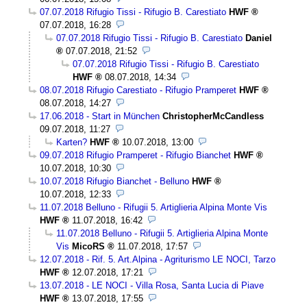
07.07.2018 Rifugio Tissi - Rifugio B. Carestiato
HWF
07.07.2018, 16:28
07.07.2018 Rifugio Tissi - Rifugio B. Carestiato
Daniel
07.07.2018, 21:52
07.07.2018 Rifugio Tissi - Rifugio B. Carestiato
HWF
08.07.2018, 14:34
08.07.2018 Rifugio Carestiato - Rifugio Pramperet
HWF
08.07.2018, 14:27
17.06.2018 - Start in München
ChristopherMcCandless
09.07.2018, 11:27
Karten?
HWF
10.07.2018, 13:00
09.07.2018 Rifugio Pramperet - Rifugio Bianchet
HWF
10.07.2018, 10:30
10.07.2018 Rifugio Bianchet - Belluno
HWF
10.07.2018, 12:33
11.07.2018 Belluno - Rifugii 5. Artiglieria Alpina Monte Vis
HWF
11.07.2018, 16:42
11.07.2018 Belluno - Rifugii 5. Artiglieria Alpina Monte
Vis
MicoRS
11.07.2018, 17:57
12.07.2018 - Rif. 5. Art.Alpina - Agriturismo LE NOCI, Tarzo
HWF
12.07.2018, 17:21
13.07.2018 - LE NOCI - Villa Rosa, Santa Lucia di Piave
HWF
13.07.2018, 17:55