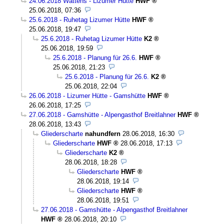
24.06.2018 Wattens - Lizumer Hütte
HWF
25.06.2018, 07:36
25.6.2018 - Ruhetag Lizumer Hütte
HWF
25.06.2018, 19:47
25.6.2018 - Ruhetag Lizumer Hütte
K2
25.06.2018, 19:59
25.6.2018 - Planung für 26.6.
HWF
25.06.2018, 21:23
25.6.2018 - Planung für 26.6.
K2
25.06.2018, 22:04
26.06.2018 - Lizumer Hütte - Gamshütte
HWF
26.06.2018, 17:25
27.06.2018 - Gamshütte - Alpengasthof Breitlahner
HWF
28.06.2018, 13:43
Gliederscharte
nahundfern
28.06.2018, 16:30
Gliederscharte
HWF
28.06.2018, 17:13
Gliederscharte
K2
28.06.2018, 18:28
Gliederscharte
HWF
28.06.2018, 19:14
Gliederscharte
HWF
28.06.2018, 19:51
27.06.2018 - Gamshütte - Alpengasthof Breitlahner
HWF
28.06.2018, 20:10