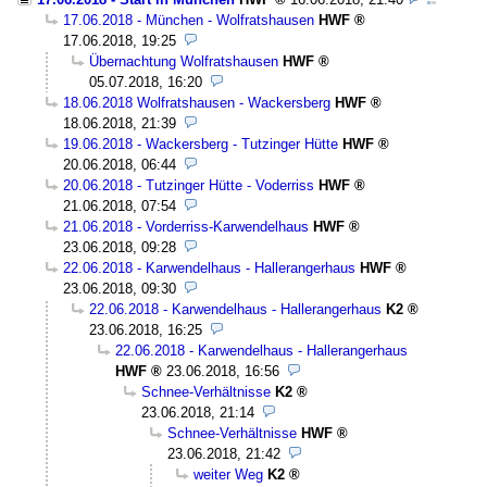
17.06.2018 - München - Wolfratshausen
HWF
17.06.2018, 19:25
Übernachtung Wolfratshausen
HWF
05.07.2018, 16:20
18.06.2018 Wolfratshausen - Wackersberg
HWF
18.06.2018, 21:39
19.06.2018 - Wackersberg - Tutzinger Hütte
HWF
20.06.2018, 06:44
20.06.2018 - Tutzinger Hütte - Voderriss
HWF
21.06.2018, 07:54
21.06.2018 - Vorderriss-Karwendelhaus
HWF
23.06.2018, 09:28
22.06.2018 - Karwendelhaus - Hallerangerhaus
HWF
23.06.2018, 09:30
22.06.2018 - Karwendelhaus - Hallerangerhaus
K2
23.06.2018, 16:25
22.06.2018 - Karwendelhaus - Hallerangerhaus
HWF
23.06.2018, 16:56
Schnee-Verhältnisse
K2
23.06.2018, 21:14
Schnee-Verhältnisse
HWF
23.06.2018, 21:42
weiter Weg
K2