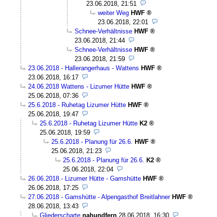
23.06.2018, 21:51
weiter Weg
HWF
23.06.2018, 22:01
Schnee-Verhältnisse
HWF
23.06.2018, 21:44
Schnee-Verhältnisse
HWF
23.06.2018, 21:59
23.06.2018 - Hallerangerhaus - Wattens
HWF
23.06.2018, 16:17
24.06.2018 Wattens - Lizumer Hütte
HWF
25.06.2018, 07:36
25.6.2018 - Ruhetag Lizumer Hütte
HWF
25.06.2018, 19:47
25.6.2018 - Ruhetag Lizumer Hütte
K2
25.06.2018, 19:59
25.6.2018 - Planung für 26.6.
HWF
25.06.2018, 21:23
25.6.2018 - Planung für 26.6.
K2
25.06.2018, 22:04
26.06.2018 - Lizumer Hütte - Gamshütte
HWF
26.06.2018, 17:25
27.06.2018 - Gamshütte - Alpengasthof Breitlahner
HWF
28.06.2018, 13:43
Gliederscharte
nahundfern
28.06.2018, 16:30