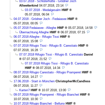
03.07.2018 - Schlüterhütte - Grödner Joch
Allwetterkind
04.07.2018, 23:14
03.07.2018 - Medalgesalm
HWF
05.07.2018, 06:04
04.07.2018 - Grödner Joch - Fedaiasee
HWF
05.07.2018, 00:05
05.07.2018 Fedaiasee - Alleghe
HWF
05.07.2018, 14:58
Übernachtung Alleghe
HWF
06.07.2018, 07:15
06.07.2018 Alleghe - Rifugio Tissi
HWF
06.07.2018, 15:08
07.07.2018 Rifugio Tissi - Rifugio B. Carestiato
HWF
07.07.2018, 16:28
07.07.2018 Rifugio Tissi - Rifugio B. Carestiato
Daniel
07.07.2018, 21:52
07.07.2018 Rifugio Tissi - Rifugio B. Carestiato
HWF
08.07.2018, 14:34
08.07.2018 Rifugio Carestiato - Rifugio Pramperet
HWF
08.07.2018, 14:27
17.06.2018 - Start in München
ChristopherMcCandless
09.07.2018, 11:27
Karten?
HWF
10.07.2018, 13:00
09.07.2018 Rifugio Pramperet - Rifugio Bianchet
HWF
10.07.2018, 10:30
10.07.2018 Rifugio Bianchet - Belluno
HWF