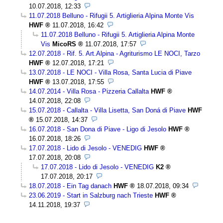
10.07.2018, 12:33
11.07.2018 Belluno - Rifugii 5. Artiglieria Alpina Monte Vis
HWF
11.07.2018, 16:42
11.07.2018 Belluno - Rifugii 5. Artiglieria Alpina Monte
Vis
MicoRS
11.07.2018, 17:57
12.07.2018 - Rif. 5. Art.Alpina - Agriturismo LE NOCI, Tarzo
HWF
12.07.2018, 17:21
13.07.2018 - LE NOCI - Villa Rosa, Santa Lucia di Piave
HWF
13.07.2018, 17:55
14.07.2014 - Villa Rosa - Pizzeria Callalta
HWF
14.07.2018, 22:08
15.07.2018 - Callalta - Villa Lisetta, San Doná di Piave
HWF
15.07.2018, 14:37
16.07.2018 - San Dona di Piave - Ligo di Jesolo
HWF
16.07.2018, 18:26
17.07.2018 - Lido di Jesolo - VENEDIG
HWF
17.07.2018, 20:08
17.07.2018 - Lido di Jesolo - VENEDIG
K2
17.07.2018, 20:17
18.07.2018 - Ein Tag danach
HWF
18.07.2018, 09:34
23.06.2019 - Start in Salzburg nach Trieste
HWF
14.11.2018, 19:37