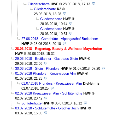
Gliederscharte
HWF
28.06.2018, 17:13
Gliederscharte
K2
28.06.2018, 18:28
Gliederscharte
HWF
28.06.2018, 19:14
Gliederscharte
HWF
28.06.2018, 19:51
27.06.2018 - Gamshütte - Alpengasthof Breitlahner
HWF
28.06.2018, 20:10
28.06.2018 - Regentag, Beauty & Wellness Mayerhofen
HWF
29.06.2018, 15:32
29.06.2018 - Breitlahner - Gasthaus Stein
HWF
29.06.2018, 22:09
30.06.2018 - Stein - Pfunders
HWF
01.07.2018, 07:20
01.07.2018 Pfunders - Kreuzwiesen Alm
HWF
01.07.2018, 21:23
01.07.2018 Pfunders - Kreuzwiesen Alm
DieHelmis
02.07.2018, 20:25
02.07.2018 Kreuzwiesen Alm - Schlüterhütte
HWF
02.07.2018, 20:42
Schlüterhütte
HWF
05.07.2018, 16:12
03.07.2018 - Schlüterhütte - Grödner Joch
HWF
03.07.2018, 16:05