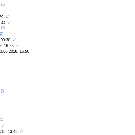
39
:44
 09:30
8, 16:25
3.06.2018, 16:56
018, 13:43