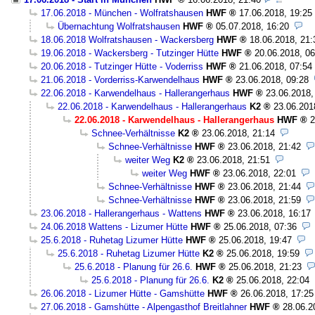
17.06.2018 - München - Wolfratshausen
HWF
17.06.2018, 19:25
Übernachtung Wolfratshausen
HWF
05.07.2018, 16:20
18.06.2018 Wolfratshausen - Wackersberg
HWF
18.06.2018, 21:
19.06.2018 - Wackersberg - Tutzinger Hütte
HWF
20.06.2018, 06
20.06.2018 - Tutzinger Hütte - Voderriss
HWF
21.06.2018, 07:54
21.06.2018 - Vorderriss-Karwendelhaus
HWF
23.06.2018, 09:28
22.06.2018 - Karwendelhaus - Hallerangerhaus
HWF
23.06.2018,
22.06.2018 - Karwendelhaus - Hallerangerhaus
K2
23.06.201
22.06.2018 - Karwendelhaus - Hallerangerhaus
HWF
2
Schnee-Verhältnisse
K2
23.06.2018, 21:14
Schnee-Verhältnisse
HWF
23.06.2018, 21:42
weiter Weg
K2
23.06.2018, 21:51
weiter Weg
HWF
23.06.2018, 22:01
Schnee-Verhältnisse
HWF
23.06.2018, 21:44
Schnee-Verhältnisse
HWF
23.06.2018, 21:59
23.06.2018 - Hallerangerhaus - Wattens
HWF
23.06.2018, 16:17
24.06.2018 Wattens - Lizumer Hütte
HWF
25.06.2018, 07:36
25.6.2018 - Ruhetag Lizumer Hütte
HWF
25.06.2018, 19:47
25.6.2018 - Ruhetag Lizumer Hütte
K2
25.06.2018, 19:59
25.6.2018 - Planung für 26.6.
HWF
25.06.2018, 21:23
25.6.2018 - Planung für 26.6.
K2
25.06.2018, 22:04
26.06.2018 - Lizumer Hütte - Gamshütte
HWF
26.06.2018, 17:25
27.06.2018 - Gamshütte - Alpengasthof Breitlahner
HWF
28.06.2