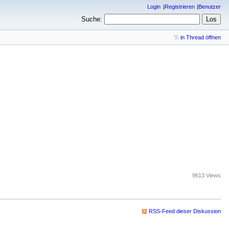
Login
Registrieren
Benutzer
Suche:
in Thread öffnen
9613 Views
RSS-Feed dieser Diskussion