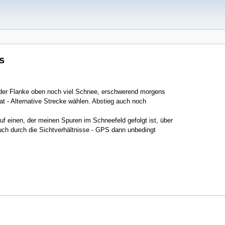
s
n der Flanke oben noch viel Schnee, erschwerend morgens
at - Alternative Strecke wählen. Abstieg auch noch
uf einen, der meinen Spuren im Schneefeld gefolgt ist, über
uch durch die Sichtverhältnisse - GPS dann unbedingt