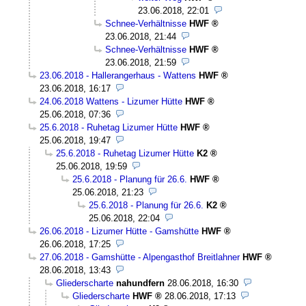
23.06.2018, 22:01
Schnee-Verhältnisse
HWF
23.06.2018, 21:44
Schnee-Verhältnisse
HWF
23.06.2018, 21:59
23.06.2018 - Hallerangerhaus - Wattens
HWF
23.06.2018, 16:17
24.06.2018 Wattens - Lizumer Hütte
HWF
25.06.2018, 07:36
25.6.2018 - Ruhetag Lizumer Hütte
HWF
25.06.2018, 19:47
25.6.2018 - Ruhetag Lizumer Hütte
K2
25.06.2018, 19:59
25.6.2018 - Planung für 26.6.
HWF
25.06.2018, 21:23
25.6.2018 - Planung für 26.6.
K2
25.06.2018, 22:04
26.06.2018 - Lizumer Hütte - Gamshütte
HWF
26.06.2018, 17:25
27.06.2018 - Gamshütte - Alpengasthof Breitlahner
HWF
28.06.2018, 13:43
Gliederscharte
nahundfern
28.06.2018, 16:30
Gliederscharte
HWF
28.06.2018, 17:13