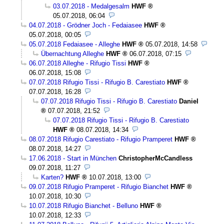
03.07.2018 - Medalgesalm
HWF
05.07.2018, 06:04
04.07.2018 - Grödner Joch - Fedaiasee
HWF
05.07.2018, 00:05
05.07.2018 Fedaiasee - Alleghe
HWF
05.07.2018, 14:58
Übernachtung Alleghe
HWF
06.07.2018, 07:15
06.07.2018 Alleghe - Rifugio Tissi
HWF
06.07.2018, 15:08
07.07.2018 Rifugio Tissi - Rifugio B. Carestiato
HWF
07.07.2018, 16:28
07.07.2018 Rifugio Tissi - Rifugio B. Carestiato
Daniel
07.07.2018, 21:52
07.07.2018 Rifugio Tissi - Rifugio B. Carestiato
HWF
08.07.2018, 14:34
08.07.2018 Rifugio Carestiato - Rifugio Pramperet
HWF
08.07.2018, 14:27
17.06.2018 - Start in München
ChristopherMcCandless
09.07.2018, 11:27
Karten?
HWF
10.07.2018, 13:00
09.07.2018 Rifugio Pramperet - Rifugio Bianchet
HWF
10.07.2018, 10:30
10.07.2018 Rifugio Bianchet - Belluno
HWF
10.07.2018, 12:33