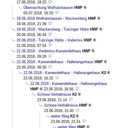
17.06.2018, 19:25
Übernachtung Wolfratshausen
HWF
05.07.2018, 16:20
18.06.2018 Wolfratshausen - Wackersberg
HWF
18.06.2018, 21:39
19.06.2018 - Wackersberg - Tutzinger Hütte
HWF
20.06.2018, 06:44
20.06.2018 - Tutzinger Hütte - Voderriss
HWF
21.06.2018, 07:54
21.06.2018 - Vorderriss-Karwendelhaus
HWF
23.06.2018, 09:28
22.06.2018 - Karwendelhaus - Hallerangerhaus
HWF
23.06.2018, 09:30
22.06.2018 - Karwendelhaus - Hallerangerhaus
K2
23.06.2018, 16:25
22.06.2018 - Karwendelhaus - Hallerangerhaus
HWF
23.06.2018, 16:56
Schnee-Verhältnisse
K2
23.06.2018, 21:14
Schnee-Verhältnisse
HWF
23.06.2018, 21:42
weiter Weg
K2
23.06.2018, 21:51
weiter Weg
HWF