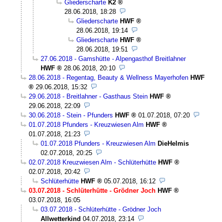
Gliederscharte
K2
28.06.2018, 18:28
Gliederscharte
HWF
28.06.2018, 19:14
Gliederscharte
HWF
28.06.2018, 19:51
27.06.2018 - Gamshütte - Alpengasthof Breitlahner
HWF
28.06.2018, 20:10
28.06.2018 - Regentag, Beauty & Wellness Mayerhofen
HWF
29.06.2018, 15:32
29.06.2018 - Breitlahner - Gasthaus Stein
HWF
29.06.2018, 22:09
30.06.2018 - Stein - Pfunders
HWF
01.07.2018, 07:20
01.07.2018 Pfunders - Kreuzwiesen Alm
HWF
01.07.2018, 21:23
01.07.2018 Pfunders - Kreuzwiesen Alm
DieHelmis
02.07.2018, 20:25
02.07.2018 Kreuzwiesen Alm - Schlüterhütte
HWF
02.07.2018, 20:42
Schlüterhütte
HWF
05.07.2018, 16:12
03.07.2018 - Schlüterhütte - Grödner Joch
HWF
03.07.2018, 16:05
03.07.2018 - Schlüterhütte - Grödner Joch
Allwetterkind
04.07.2018, 23:14